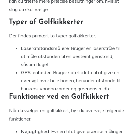
kan du træffe mere præcise beslutninger om, hvilket
slag du skal vælge.
Typer af Golfkikkerter
Der findes primært to typer golfkikkerter:
Laserafstandsmålere
: Bruger en laserstråle til
at måle afstanden til en bestemt genstand,
såsom flaget.
GPS-enheder
: Bruger satellitdata til at give en
oversigt over hele banen, herunder afstande til
bunkers, vandhazarder og greenens midte.
Funktioner ved en Golfkikkert
Når du vælger en golfkikkert, bør du overveje følgende
funktioner:
Nøjagtighed
: Evnen til at give præcise målinger,