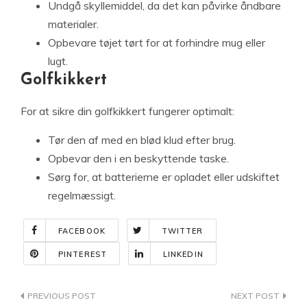
Undgå skyllemiddel, da det kan påvirke åndbare
materialer.
Opbevare tøjet tørt for at forhindre mug eller
lugt.
Golfkikkert
For at sikre din golfkikkert fungerer optimalt:
Tør den af med en blød klud efter brug.
Opbevar den i en beskyttende taske.
Sørg for, at batterierne er opladet eller udskiftet
regelmæssigt.
FACEBOOK
TWITTER
PINTEREST
LINKEDIN
Indlægsnavigation