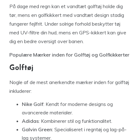
På dage med regn kan et vandtæt golftøj holde dig
tør, mens en golfkikkert med vandtæt design stadig
fungerer fejlfrit. Under solrige forhold beskytter tøj
med UV-filtre din hud, mens en GPS-kikkert kan give
dig en bedre oversigt over banen.
Populære Mærker inden for Golftøj og Golfkikkerter
Golftøj
Nogle af de mest anerkendte mærker inden for golftøj
inkluderer:
Nike Golf
: Kendt for moderne designs og
avancerede materialer.
Adidas
: Kombinerer stil og funktionalitet.
Galvin Green
: Specialiseret i regntøj og lag-på-
lag systemer.