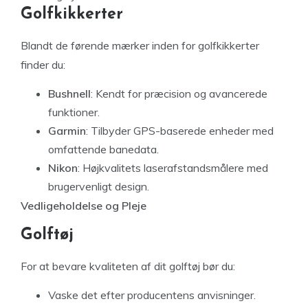
Golfkikkerter
Blandt de førende mærker inden for golfkikkerter
finder du:
Bushnell
: Kendt for præcision og avancerede
funktioner.
Garmin
: Tilbyder GPS-baserede enheder med
omfattende banedata.
Nikon
: Højkvalitets laserafstandsmålere med
brugervenligt design.
Vedligeholdelse og Pleje
Golftøj
For at bevare kvaliteten af dit golftøj bør du:
Vaske det efter producentens anvisninger.