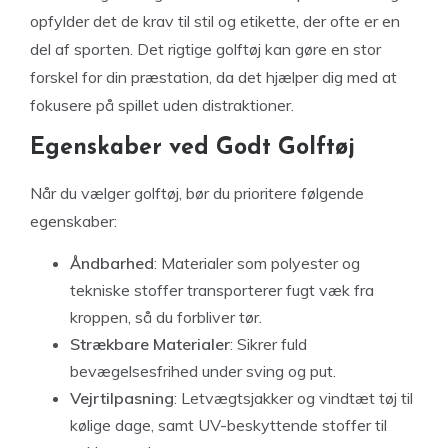
opfylder det de krav til stil og etikette, der ofte er en
del af sporten. Det rigtige golftøj kan gøre en stor
forskel for din præstation, da det hjælper dig med at
fokusere på spillet uden distraktioner.
Egenskaber ved Godt Golftøj
Når du vælger golftøj, bør du prioritere følgende
egenskaber:
Åndbarhed
: Materialer som polyester og
tekniske stoffer transporterer fugt væk fra
kroppen, så du forbliver tør.
Strækbare Materialer
: Sikrer fuld
bevægelsesfrihed under sving og put.
Vejrtilpasning
: Letvægtsjakker og vindtæt tøj til
kølige dage, samt UV-beskyttende stoffer til