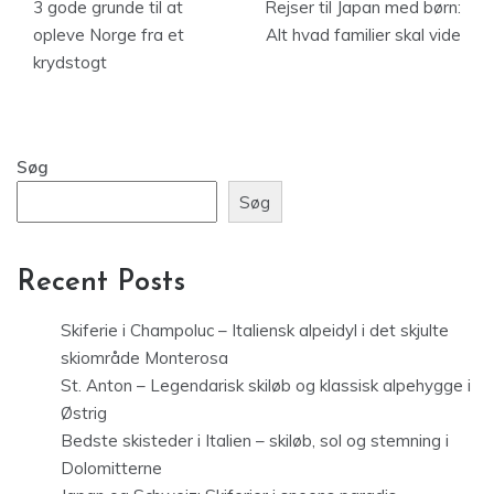
3 gode grunde til at
Rejser til Japan med børn:
opleve Norge fra et
Alt hvad familier skal vide
krydstogt
Søg
Søg
Recent Posts
Skiferie i Champoluc – Italiensk alpeidyl i det skjulte
skiområde Monterosa
St. Anton – Legendarisk skiløb og klassisk alpehygge i
Østrig
Bedste skisteder i Italien – skiløb, sol og stemning i
Dolomitterne