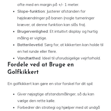
ofte med en margin på +/- 1 meter.
Slope-funktion
: Justerer afstanden for
højdeændringer på banen (nogle turneringer
kræver, at denne funktion kan slås fra).
Brugervenlighed
: Et intuitivt display og hurtig
måling er vigtige.
Batterilevetid
: Sørg for, at kikkerten kan holde til
en hel runde eller flere.
Vandtæthed
: Ideel til uforudsigelige vejrforhold.
Fordele ved at Bruge en
Golfkikkert
En golfkikkert kan gøre en stor forskel for dit spil:
Giver nøjagtige afstandsmålinger, så du kan
vælge den rette kølle.
Forbedrer din strategi og hjælper med at undgå