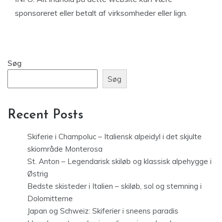
sponsoreret eller betalt af virksomheder eller lign.
Søg
Søg
Recent Posts
Skiferie i Champoluc – Italiensk alpeidyl i det skjulte
skiområde Monterosa
St. Anton – Legendarisk skiløb og klassisk alpehygge i
Østrig
Bedste skisteder i Italien – skiløb, sol og stemning i
Dolomitterne
Japan og Schweiz: Skiferier i sneens paradis