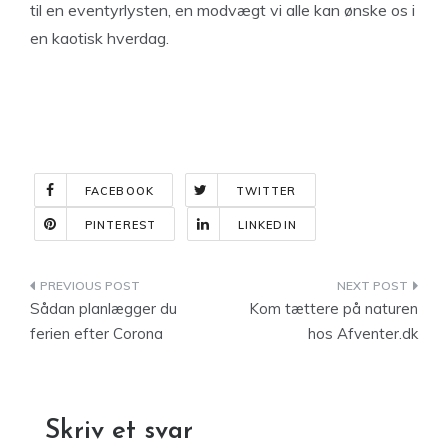
til en eventyrlysten, en modvægt vi alle kan ønske os i
en kaotisk hverdag.
FACEBOOK
TWITTER
PINTEREST
LINKEDIN
Indlægsnavigation
Sådan planlægger du
Kom tættere på naturen
ferien efter Corona
hos Afventer.dk
Skriv et svar