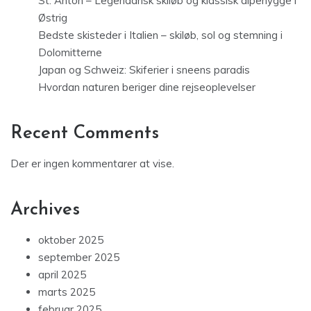
St. Anton – Legendarisk skiløb og klassisk alpehygge i
Østrig
Bedste skisteder i Italien – skiløb, sol og stemning i
Dolomitterne
Japan og Schweiz: Skiferier i sneens paradis
Hvordan naturen beriger dine rejseoplevelser
Recent Comments
Der er ingen kommentarer at vise.
Archives
oktober 2025
september 2025
april 2025
marts 2025
februar 2025