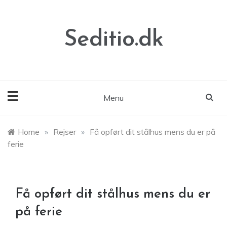
Skip
to
content
Seditio.dk
Menu
Home
»
Rejser
»
Få opført dit stålhus mens du er på
ferie
Få opført dit stålhus mens du er
på ferie