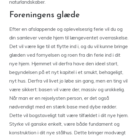
naturlandskaber.
Foreningens glæde
Efter en afslappende og oplevelsesrig ferie vil du og
din samlever vende hjem til længeventet overraskelse.
Det vil være lige til at flytte ind i, og du vil kunne bringe
glæden ved fornyelsen og roen fra din ferie ind i dit
nye hjem. Hjemmet vil derfra have den ideel start,
begyndelsen på et nyt kapitel i et smukt, behageligt,
nyt hus. Derfra vil livet jo løbe sin gang, men en ting vil
være sikkert: basen vil være der, massiv og urokkelig.
Når man er en rejselysten person, er det også
nødvendigt med en stærk base med dybe rødder.
Dette vil bogstaveligt talt være tilfældet i dit nye hjem.
Styrke vil ganske enkelt, være både fundament og
konstruktion i dit nye stålhus. Dette bringer modvægt